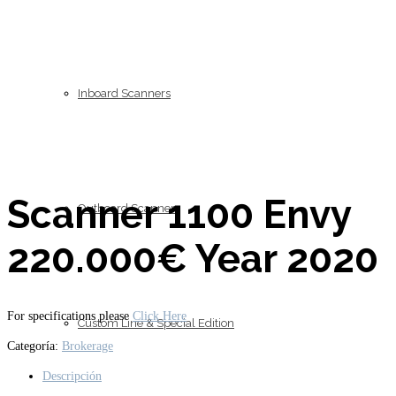
Inboard Scanners
Scanner 1100 Envy
Outboard Scanners
220.000€ Year 2020
For specifications please
Click Here
Custom Line & Special Edition
Categoría:
Brokerage
Descripción