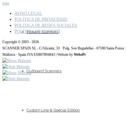
más
AVISO LEGAL
POLÍTICA DE PRIVACIDAD
POLITICA DE REDES SOCIALES
POLÍTICA DE COOKIES
Inboard Scanners
Copyright © 2003 - 2026
SCANNER SPAIN SL - C/Alicante, 33 · Polg. Son Bugadellas - 07180 Santa Ponsa ·
Mallorca · Spain IVA ESB07894843 | Website by
WebePc
Outboard Scanners
Custom Line & Special Edition